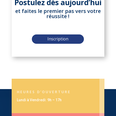
Postulez dès aujourd’hui
et faites le premier pas vers votre
réussite !
Inscription
HEURES D’OUVERTURE
Lundi à Vendredi: 9h – 17h