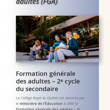
adultes (FGA)
Formation générale
des adultes – 2ᵉ cycle
du secondaire
Le
Collège Royal du Québec
est autorisé par
le
ministère de l’Éducation
à offrir la
formation générale des adultes – 2ᵉ