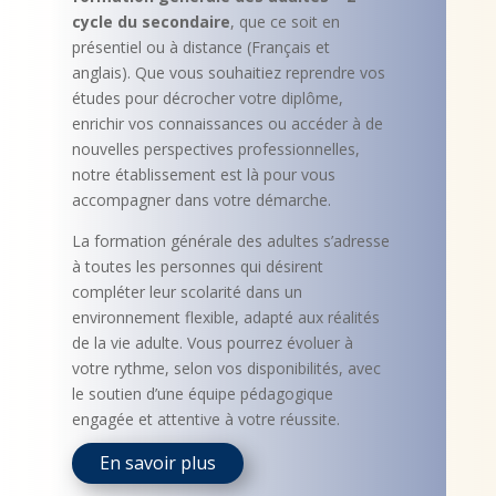
cycle du secondaire
, que ce soit en
présentiel ou à distance (Français et
anglais). Que vous souhaitiez reprendre vos
études pour décrocher votre diplôme,
enrichir vos connaissances ou accéder à de
nouvelles perspectives professionnelles,
notre établissement est là pour vous
accompagner dans votre démarche.
La formation générale des adultes s’adresse
à toutes les personnes qui désirent
compléter leur scolarité dans un
environnement flexible, adapté aux réalités
de la vie adulte. Vous pourrez évoluer à
votre rythme, selon vos disponibilités, avec
le soutien d’une équipe pédagogique
engagée et attentive à votre réussite.
En savoir plus