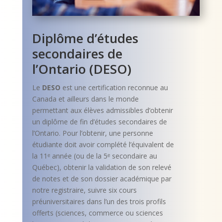
Diplôme d’études
secondaires de
l’Ontario (DESO)
Le
DESO
est une certification reconnue au
Canada et ailleurs dans le monde
permettant aux élèves admissibles d’obtenir
un diplôme de fin d’études secondaires de
l’Ontario. Pour l’obtenir, une personne
étudiante doit avoir complété l’équivalent de
la 11ᵉ année (ou de la 5ᵉ secondaire au
Québec), obtenir la validation de son relevé
de notes et de son dossier académique par
notre registraire, suivre six cours
préuniversitaires dans l’un des trois profils
offerts (sciences, commerce ou sciences