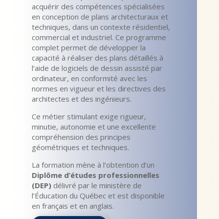
acquérir des compétences spécialisées
en conception de plans architecturaux et
techniques, dans un contexte résidentiel,
commercial et industriel. Ce programme
complet permet de développer la
capacité à réaliser des plans détaillés à
l’aide de logiciels de dessin assisté par
ordinateur, en conformité avec les
normes en vigueur et les directives des
architectes et des ingénieurs.
Ce métier stimulant exige rigueur,
minutie, autonomie et une excellente
compréhension des principes
géométriques et techniques.
La formation mène à l’obtention d’un
Diplôme d’études professionnelles
(DEP)
délivré par le ministère de
l’Éducation du Québec et est disponible
en français et en anglais.