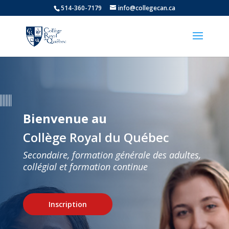
514-360-7179
info@collegecan.ca
Bienvenue au
Collège Royal du Québec
Secondaire, formation générale des adultes,
collégial et formation continue
Inscription