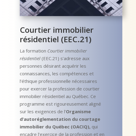
Courtier immobilier
résidentiel (EEC.21)
La formation
Courtier immobilier
résidentiel
(EEC.21) s’adresse aux
personnes désirant acquérir les
connaissances, les compétences et
l’éthique professionnelle nécessaires
pour exercer la profession de courtier
immobilier résidentiel au Québec. Ce
programme est rigoureusement aligné
sur les exigences de l’
Organisme
d’autoréglementation du courtage
immobilier du Québec (OACIQ)
,
qui
encadre l’exercice de la profession et en