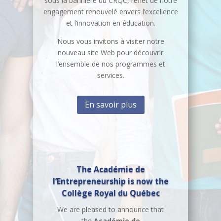
sous la bannière du CRQC, reflet de notre
engagement renouvelé envers l’excellence
et l’innovation en éducation.
Nous vous invitons à visiter notre
nouveau site Web pour découvrir
l’ensemble de nos programmes et
services.
En savoir plus
The Académie de
l’Entrepreneurship is now the
Collège Royal du Québec
We are pleased to announce that
the
Académie de