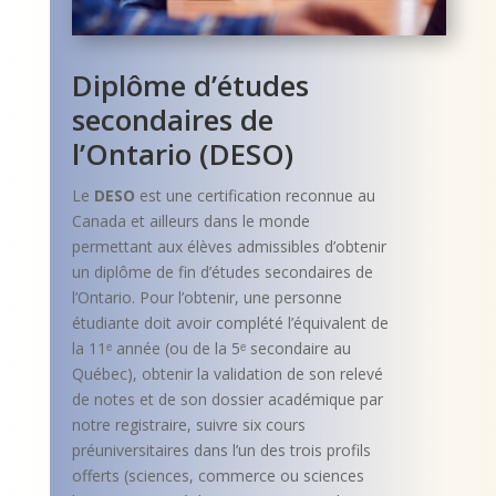
Diplôme d’études
secondaires de
l’Ontario (DESO)
Le
DESO
est une certification reconnue au
Canada et ailleurs dans le monde
permettant aux élèves admissibles d’obtenir
un diplôme de fin d’études secondaires de
l’Ontario. Pour l’obtenir, une personne
étudiante doit avoir complété l’équivalent de
la 11ᵉ année (ou de la 5ᵉ secondaire au
Québec), obtenir la validation de son relevé
de notes et de son dossier académique par
notre registraire, suivre six cours
préuniversitaires dans l’un des trois profils
offerts (sciences, commerce ou sciences