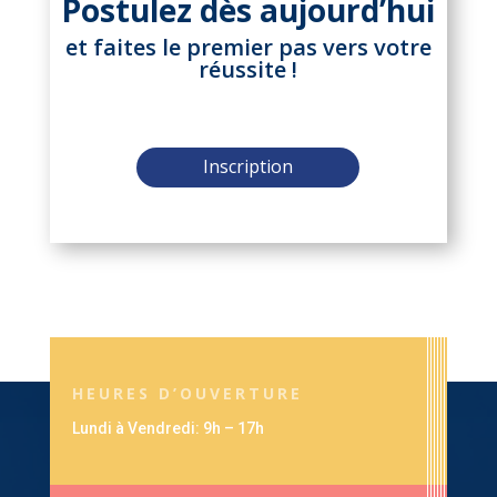
Postulez dès aujourd’hui
et faites le premier pas vers votre
réussite !
Inscription
HEURES D’OUVERTURE
Lundi à Vendredi: 9h – 17h