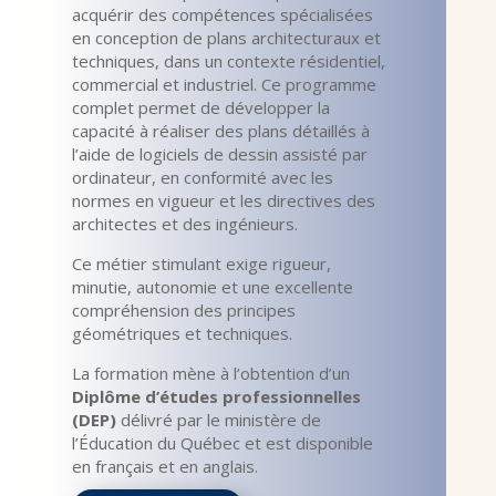
acquérir des compétences spécialisées
en conception de plans architecturaux et
techniques, dans un contexte résidentiel,
commercial et industriel. Ce programme
complet permet de développer la
capacité à réaliser des plans détaillés à
l’aide de logiciels de dessin assisté par
ordinateur, en conformité avec les
normes en vigueur et les directives des
architectes et des ingénieurs.
Ce métier stimulant exige rigueur,
minutie, autonomie et une excellente
compréhension des principes
géométriques et techniques.
La formation mène à l’obtention d’un
Diplôme d’études professionnelles
(DEP)
délivré par le ministère de
l’Éducation du Québec et est disponible
en français et en anglais.