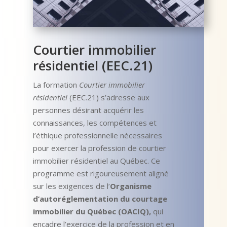
Courtier immobilier
résidentiel (EEC.21)
La formation
Courtier immobilier
résidentiel
(EEC.21) s’adresse aux
personnes désirant acquérir les
connaissances, les compétences et
l’éthique professionnelle nécessaires
pour exercer la profession de courtier
immobilier résidentiel au Québec. Ce
programme est rigoureusement aligné
sur les exigences de l’
Organisme
d’autoréglementation du courtage
immobilier du Québec (OACIQ)
,
qui
encadre l’exercice de la profession et en