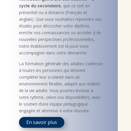
cycle du secondaire
, que ce soit en
présentiel ou à distance (Français et
anglais). Que vous souhaitiez reprendre vos
études pour décrocher votre diplôme,
enrichir vos connaissances ou accéder à de
nouvelles perspectives professionnelles,
notre établissement est là pour vous
accompagner dans votre démarche.
La formation générale des adultes s’adresse
à toutes les personnes qui désirent
compléter leur scolarité dans un
environnement flexible, adapté aux réalités
de la vie adulte. Vous pourrez évoluer à
votre rythme, selon vos disponibilités, avec
le soutien d’une équipe pédagogique
engagée et attentive à votre réussite.
En savoir plus