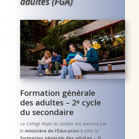
adultes (FGA)
Formation générale
des adultes – 2ᵉ cycle
du secondaire
Le
Collège Royal du Québec
est autorisé par
le
ministère de l’Éducation
à offrir la
formation générale des adultes – 2ᵉ