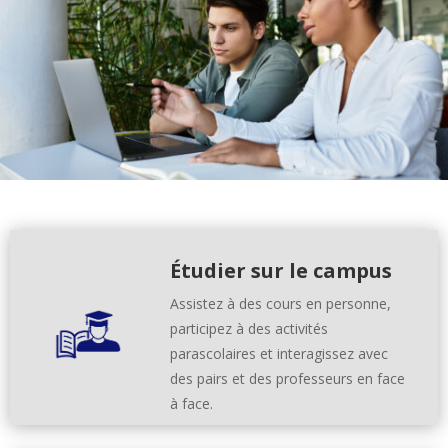
Étudier sur le campus
Assistez à des cours en personne,
participez à des activités
parascolaires et interagissez avec
des pairs et des professeurs en face
à face.