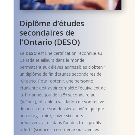
Diplôme d’études
secondaires de
l’Ontario (DESO)
Le
DESO
est une certification reconnue au
Canada et ailleurs dans le monde
permettant aux élèves admissibles d’obtenir
un diplôme de fin d’études secondaires de
l’Ontario. Pour l’obtenir, une personne
étudiante doit avoir complété l’équivalent de
la 11ᵉ année (ou de la 5ᵉ secondaire au
Québec), obtenir la validation de son relevé
de notes et de son dossier académique par
notre registraire, suivre six cours
préuniversitaires dans l’un des trois profils
offerts (sciences, commerce ou sciences