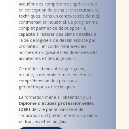
acquérir des compétences spécialisées
en conception de plans architecturaux et
techniques, dans un contexte résidentiel,
commercial et industriel. Ce programme
complet permet de développer la
capacité à réaliser des plans détaillés à
l’aide de logiciels de dessin assisté par
ordinateur, en conformité avec les
normes en vigueur et les directives des
architectes et des ingénieurs.
Ce métier stimulant exige rigueur,
minutie, autonomie et une excellente
compréhension des principes
géométriques et techniques.
La formation mène à l’obtention d’un
Diplôme d’études professionnelles
(DEP)
délivré par le ministère de
l’Éducation du Québec et est disponible
en français et en anglais.