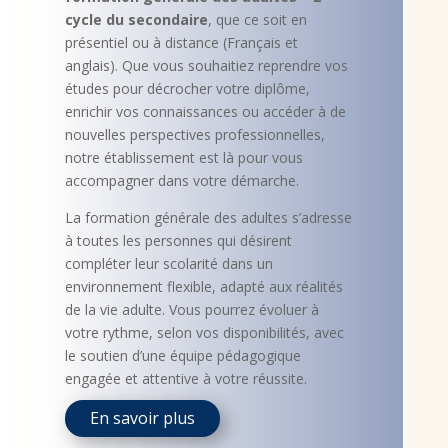
cycle du secondaire
, que ce soit en
présentiel ou à distance (Français et
anglais). Que vous souhaitiez reprendre vos
études pour décrocher votre diplôme,
enrichir vos connaissances ou accéder à de
nouvelles perspectives professionnelles,
notre établissement est là pour vous
accompagner dans votre démarche.
La formation générale des adultes s’adresse
à toutes les personnes qui désirent
compléter leur scolarité dans un
environnement flexible, adapté aux réalités
de la vie adulte. Vous pourrez évoluer à
votre rythme, selon vos disponibilités, avec
le soutien d’une équipe pédagogique
engagée et attentive à votre réussite.
En savoir plus