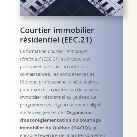
Courtier immobilier
résidentiel (EEC.21)
La formation
Courtier immobilier
résidentiel
(EEC.21) s’adresse aux
personnes désirant acquérir les
connaissances, les compétences et
l’éthique professionnelle nécessaires
pour exercer la profession de courtier
immobilier résidentiel au Québec. Ce
programme est rigoureusement aligné
sur les exigences de l’
Organisme
d’autoréglementation du courtage
immobilier du Québec (OACIQ)
,
qui
encadre l’exercice de la profession et en