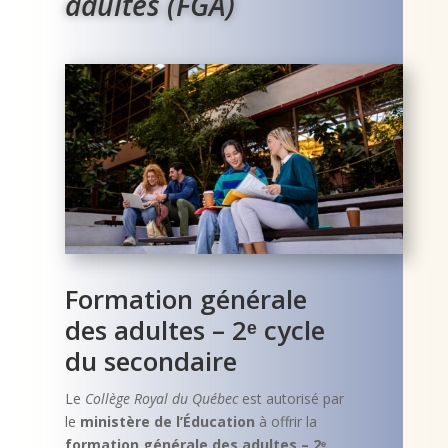
adultes (FGA)
Formation générale
des adultes – 2ᵉ cycle
du secondaire
Le
Collège Royal du Québec
est autorisé par
le
ministère de l’Éducation
à offrir la
formation générale des adultes – 2ᵉ