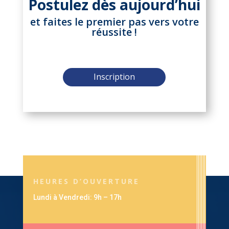
Postulez dès aujourd’hui
et faites le premier pas vers votre
réussite !
Inscription
HEURES D’OUVERTURE
Lundi à Vendredi: 9h – 17h