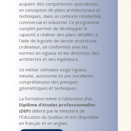
acquérir des compétences spécialisées
en conception de plans architecturaux et
techniques, dans un contexte résidentiel,
commercial et industriel. Ce programme
complet permet de développer la
capacité à réaliser des plans détaillés à
l’aide de logiciels de dessin assisté par
ordinateur, en conformité avec les
normes en vigueur et les directives des
architectes et des ingénieurs.
Ce métier stimulant exige rigueur,
minutie, autonomie et une excellente
compréhension des principes
géométriques et techniques.
La formation mène à l’obtention d’un
Diplôme d’études professionnelles
(DEP)
délivré par le ministère de
l’Éducation du Québec et est disponible
en français et en anglais.