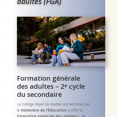
adultes (FGA)
Formation générale
des adultes – 2ᵉ cycle
du secondaire
Le
Collège Royal du Québec
est autorisé par
le
ministère de l’Éducation
à offrir la
formation générale des adultes – 2ᵉ