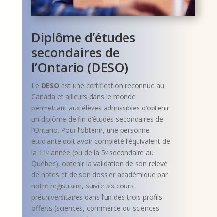
Diplôme d’études
secondaires de
l’Ontario (DESO)
Le
DESO
est une certification reconnue au
Canada et ailleurs dans le monde
permettant aux élèves admissibles d’obtenir
un diplôme de fin d’études secondaires de
l’Ontario. Pour l’obtenir, une personne
étudiante doit avoir complété l’équivalent de
la 11ᵉ année (ou de la 5ᵉ secondaire au
Québec), obtenir la validation de son relevé
de notes et de son dossier académique par
notre registraire, suivre six cours
préuniversitaires dans l’un des trois profils
offerts (sciences, commerce ou sciences