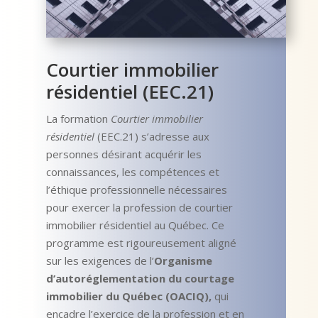
Courtier immobilier
résidentiel (EEC.21)
La formation
Courtier immobilier
résidentiel
(EEC.21) s’adresse aux
personnes désirant acquérir les
connaissances, les compétences et
l’éthique professionnelle nécessaires
pour exercer la profession de courtier
immobilier résidentiel au Québec. Ce
programme est rigoureusement aligné
sur les exigences de l’
Organisme
d’autoréglementation du courtage
immobilier du Québec (OACIQ)
,
qui
encadre l’exercice de la profession et en