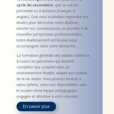
cycle du secondaire
, que ce soit en
présentiel ou à distance (Français et
anglais). Que vous souhaitiez reprendre vos
études pour décrocher votre diplôme,
enrichir vos connaissances ou accéder à de
nouvelles perspectives professionnelles,
notre établissement est là pour vous
accompagner dans votre démarche.
La formation générale des adultes s’adresse
à toutes les personnes qui désirent
compléter leur scolarité dans un
environnement flexible, adapté aux réalités
de la vie adulte. Vous pourrez évoluer à
votre rythme, selon vos disponibilités, avec
le soutien d’une équipe pédagogique
engagée et attentive à votre réussite.
En savoir plus