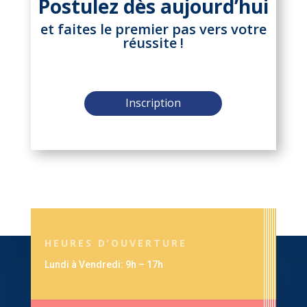
Postulez dès aujourd’hui
et faites le premier pas vers votre
réussite !
Inscription
HEURES D’OUVERTURE
Lundi à Vendredi: 9h – 17h