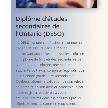
Diplôme d’études
secondaires de
l’Ontario (DESO)
Le
DESO
est une certification reconnue au
Canada et ailleurs dans le monde
permettant aux élèves admissibles d’obtenir
un diplôme de fin d’études secondaires de
l’Ontario. Pour l’obtenir, une personne
étudiante doit avoir complété l’équivalent de
la 11ᵉ année (ou de la 5ᵉ secondaire au
Québec), obtenir la validation de son relevé
de notes et de son dossier académique par
notre registraire, suivre six cours
préuniversitaires dans l’un des trois profils
offerts (sciences, commerce ou sciences