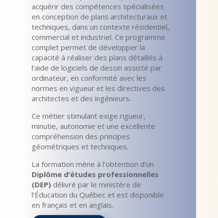
acquérir des compétences spécialisées
en conception de plans architecturaux et
techniques, dans un contexte résidentiel,
commercial et industriel. Ce programme
complet permet de développer la
capacité à réaliser des plans détaillés à
l’aide de logiciels de dessin assisté par
ordinateur, en conformité avec les
normes en vigueur et les directives des
architectes et des ingénieurs.
Ce métier stimulant exige rigueur,
minutie, autonomie et une excellente
compréhension des principes
géométriques et techniques.
La formation mène à l’obtention d’un
Diplôme d’études professionnelles
(DEP)
délivré par le ministère de
l’Éducation du Québec et est disponible
en français et en anglais.