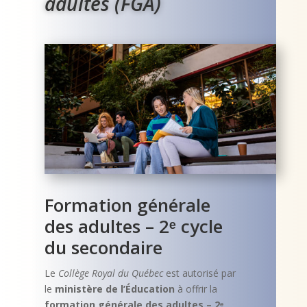
adultes (FGA)
Formation générale
des adultes – 2ᵉ cycle
du secondaire
Le
Collège Royal du Québec
est autorisé par
le
ministère de l’Éducation
à offrir la
formation générale des adultes – 2ᵉ