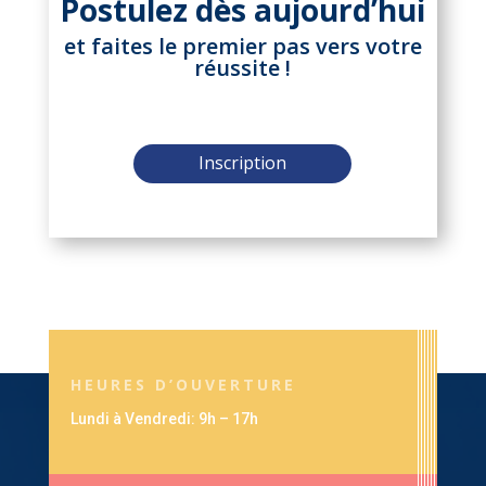
Postulez dès aujourd’hui
et faites le premier pas vers votre
réussite !
Inscription
HEURES D’OUVERTURE
Lundi à Vendredi: 9h – 17h