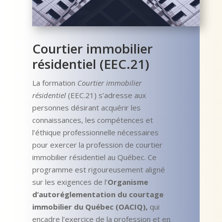
Courtier immobilier
résidentiel (EEC.21)
La formation
Courtier immobilier
résidentiel
(EEC.21) s’adresse aux
personnes désirant acquérir les
connaissances, les compétences et
l’éthique professionnelle nécessaires
pour exercer la profession de courtier
immobilier résidentiel au Québec. Ce
programme est rigoureusement aligné
sur les exigences de l’
Organisme
d’autoréglementation du courtage
immobilier du Québec (OACIQ)
,
qui
encadre l’exercice de la profession et en