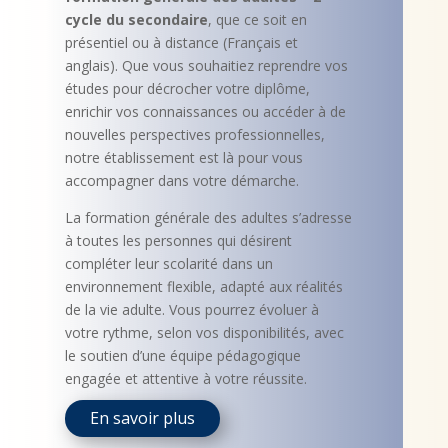
cycle du secondaire
, que ce soit en
présentiel ou à distance (Français et
anglais). Que vous souhaitiez reprendre vos
études pour décrocher votre diplôme,
enrichir vos connaissances ou accéder à de
nouvelles perspectives professionnelles,
notre établissement est là pour vous
accompagner dans votre démarche.
La formation générale des adultes s’adresse
à toutes les personnes qui désirent
compléter leur scolarité dans un
environnement flexible, adapté aux réalités
de la vie adulte. Vous pourrez évoluer à
votre rythme, selon vos disponibilités, avec
le soutien d’une équipe pédagogique
engagée et attentive à votre réussite.
En savoir plus